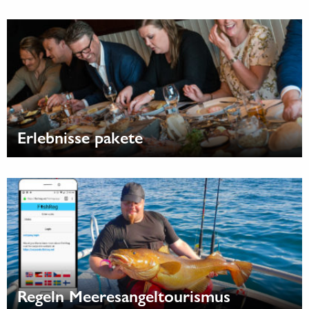
Erlebnisse pakete
Regeln Meeresangeltourismus