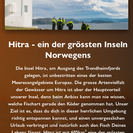
Hitra - ein der grössten Inseln
Norwegens
Die Insel Hitra, am Ausgang des Trondheimfjords
gelegen, ist unbestritten eines der besten
Meeresangelgebiete Europas. Die grosse Artenvielfalt
der Gewässer um Hitra ist aber der Hauptvorteil
unserer Insel, denn beim Anbiss kann man nie wissen,
welche Fischart gerade den Köder genommen hat. Unser
Ziel ist es, dass du dich in dieser herrlichen Umgebung
richtig entspannen kannst, und einen unvergesslichen
Urlaub verbringst und natürlich auch den Fisch Deines
Lebens fängst. Hitra ist mit 685km² eine der grössten