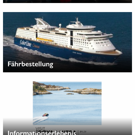
Fährbestellung
Informationserlebenis