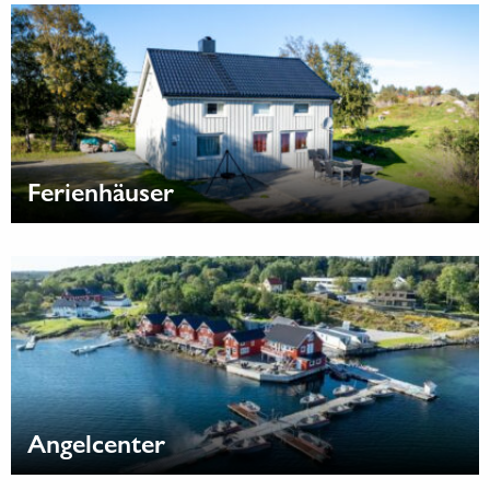
Ferienhäuser
Angelcenter