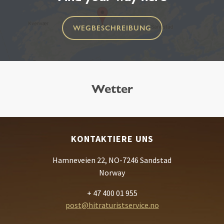
WEGBESCHREIBUNG
Wetter
KONTAKTIERE UNS
Hamneveien 22, NO-7246 Sandstad
Norway
+ 47 400 01 955
post@hitraturistservice.no