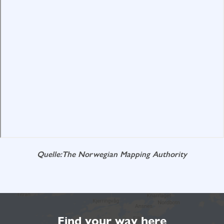
Quelle:The Norwegian Mapping Authority
Find your way here