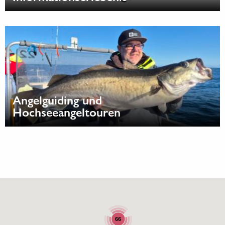
Angelguiding und
Hochseeangeltouren
66