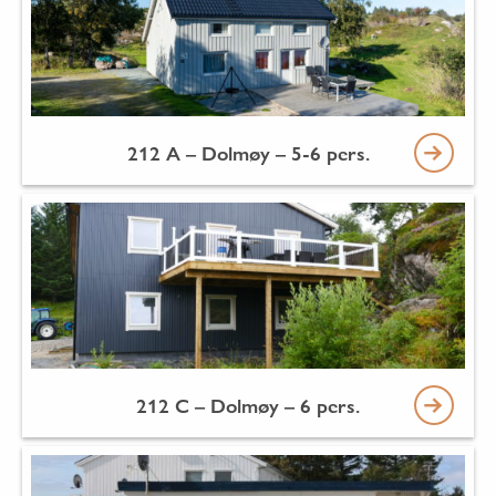
212 A – Dolmøy – 5-6 pers.
212 C – Dolmøy – 6 pers.