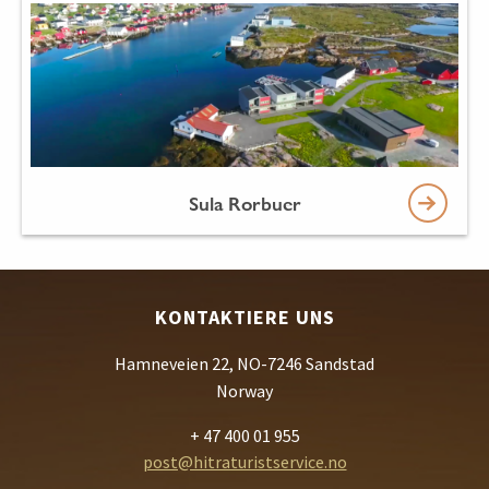
Sula Rorbuer
KONTAKTIERE UNS
Hamneveien 22, NO-7246 Sandstad
Norway
+ 47 400 01 955
post@hitraturistservice.no