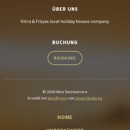
ÜBER UNS
Hitra & Fröyas local holiday houses company.
BUCHUNG
BOOKING
© 2026 Hitra Turistservice
Erstellt mit
WordPress
von
Smart Media AS
HOME