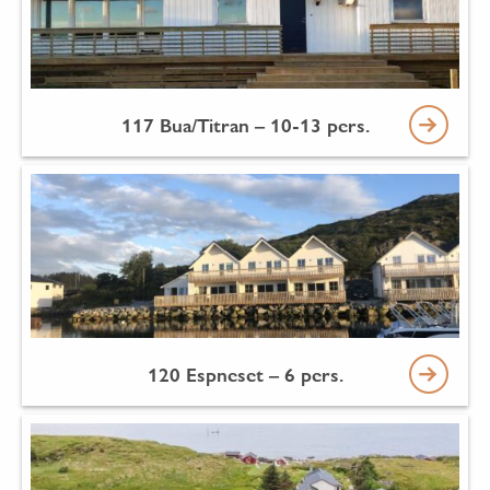
117 Bua/Titran – 10-13 pers.
120 Espneset – 6 pers.