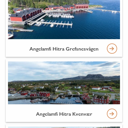
Angelamfi Hitra Grefsnesvågen
Angelamfi Hitra Kvenvær