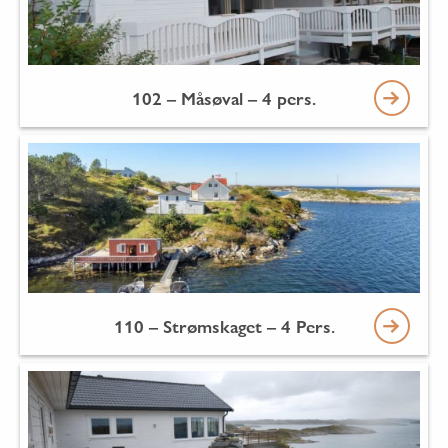
102 – Måsøval – 4 pers.
110 – Strømskaget – 4 Pers.