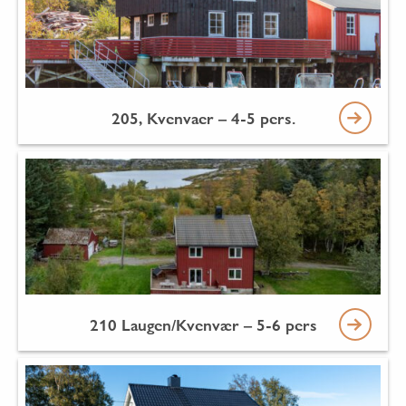
205, Kvenvaer – 4-5 pers.
210 Laugen/Kvenvær – 5-6 pers