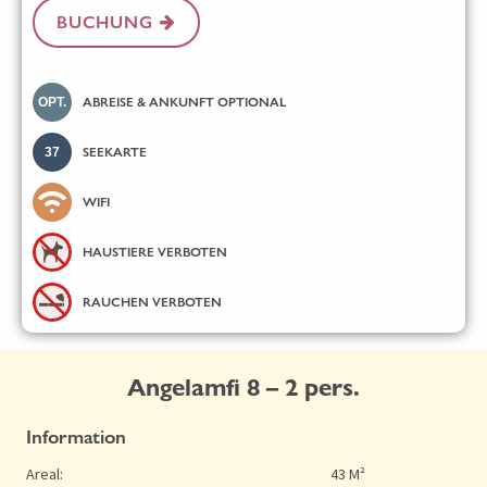
BUCHUNG
OPT.
ABREISE & ANKUNFT OPTIONAL
37
SEEKARTE
WIFI
HAUSTIERE VERBOTEN
RAUCHEN VERBOTEN
Angelamfi 8 – 2 pers.
Information
Areal:
43 M²