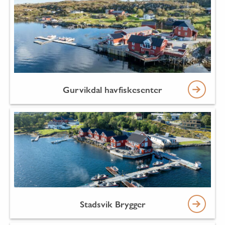
Gurvikdal havfiskesenter
Stadsvik Brygger