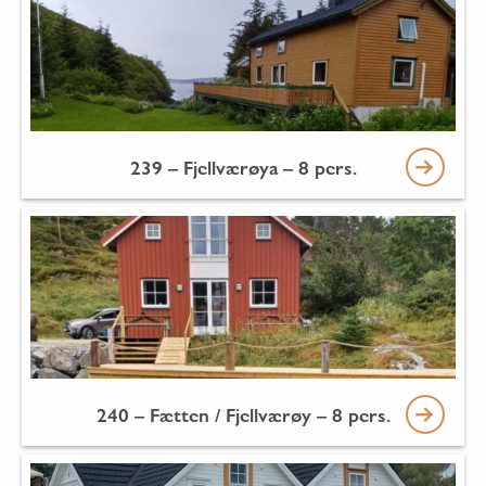
239 – Fjellværøya – 8 pers.
240 – Fætten / Fjellværøy – 8 pers.