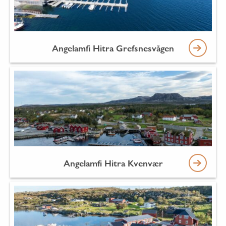
Angelamfi Hitra Grefsnesvågen
Angelamfi Hitra Kvenvær