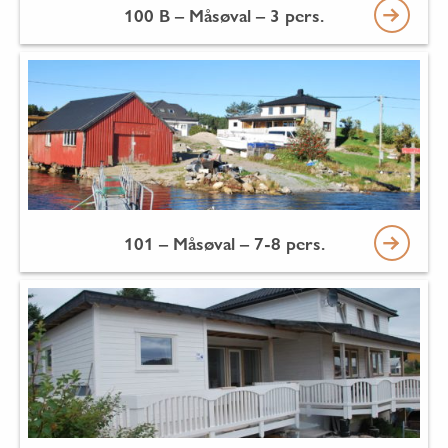
100 B – Måsøval – 3 pers.
101 – Måsøval – 7-8 pers.