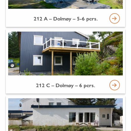
212 A – Dolmøy – 5-6 pers.
212 C – Dolmøy – 6 pers.