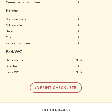
Gemeinschaftstrockner:
JA
Küche
Spülmaschine:
JA
Mikrowelle:
JA
Herd:
JA
Ofen:
JA
Kaffeemaschine:
JA
Bad/WC
Badewanne:
NEIN
Dusche:
JA
Extra WC:
NEIN
PRINT CHECKLISTE
FILETIERHAUS