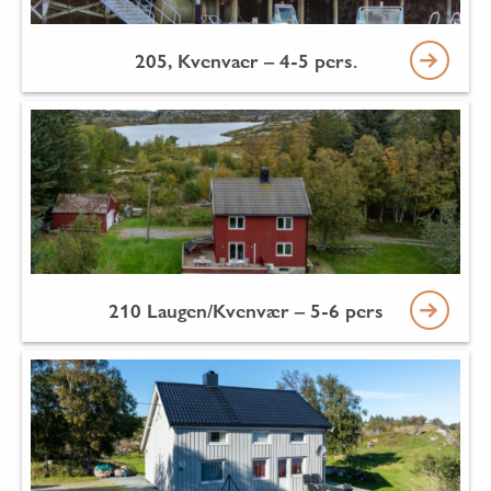
205, Kvenvaer – 4-5 pers.
210 Laugen/Kvenvær – 5-6 pers