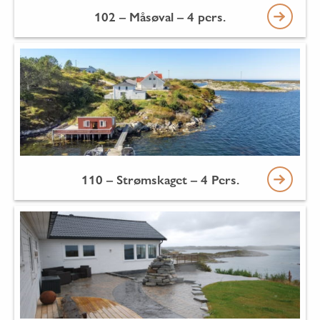
102 – Måsøval – 4 pers.
110 – Strømskaget – 4 Pers.