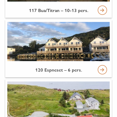
117 Bua/Titran – 10-13 pers.
120 Espneset – 6 pers.