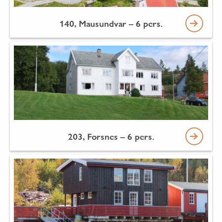
140, Mausundvar – 6 pers.
203, Forsnes – 6 pers.