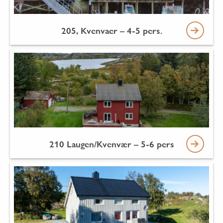
205, Kvenvaer – 4-5 pers.
210 Laugen/Kvenvær – 5-6 pers