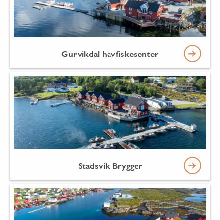
Gurvikdal havfiskesenter
Stadsvik Brygger