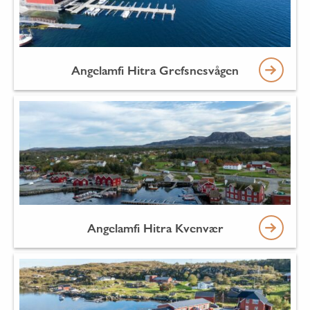
Angelamfi Hitra Grefsnesvågen
Angelamfi Hitra Kvenvær