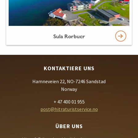
Sula Rorbuer
KONTAKTIERE UNS
Hamneveien 22, NO-7246 Sandstad
Norway
+ 47 400 01 955
post@hitraturistservice.no
ÜBER UNS