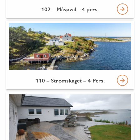
102 – Måsøval – 4 pers.
110 – Strømskaget – 4 Pers.