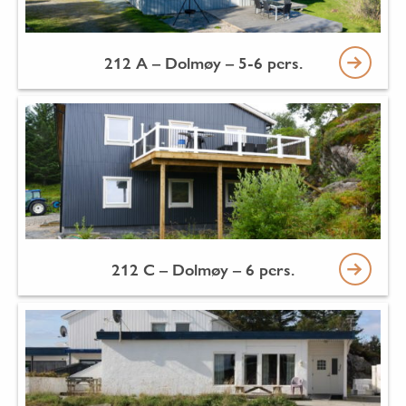
212 A – Dolmøy – 5-6 pers.
212 C – Dolmøy – 6 pers.