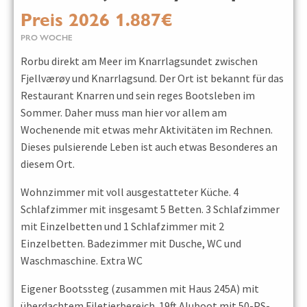
Preis 2026 1.887€
PRO WOCHE
Rorbu direkt am Meer im Knarrlagsundet zwischen
Fjellværøy und Knarrlagsund. Der Ort ist bekannt für das
Restaurant Knarren und sein reges Bootsleben im
Sommer. Daher muss man hier vor allem am
Wochenende mit etwas mehr Aktivitäten im Rechnen.
Dieses pulsierende Leben ist auch etwas Besonderes an
diesem Ort.
Wohnzimmer mit voll ausgestatteter Küche. 4
Schlafzimmer mit insgesamt 5 Betten. 3 Schlafzimmer
mit Einzelbetten und 1 Schlafzimmer mit 2
Einzelbetten. Badezimmer mit Dusche, WC und
Waschmaschine. Extra WC
Eigener Bootssteg (zusammen mit Haus 245A) mit
überdachtem Filetierbereich. 19ft Aluboot mit 50-PS-