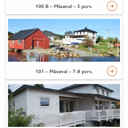
100 B – Måsøval – 3 pers.
101 – Måsøval – 7-8 pers.