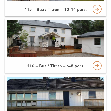
115 – Bua / Titran – 10-14 pers.
116 – Bua / Titran – 6-8 pers.