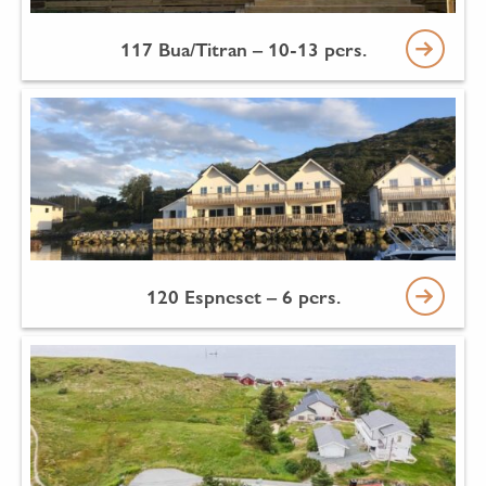
117 Bua/Titran – 10-13 pers.
120 Espneset – 6 pers.