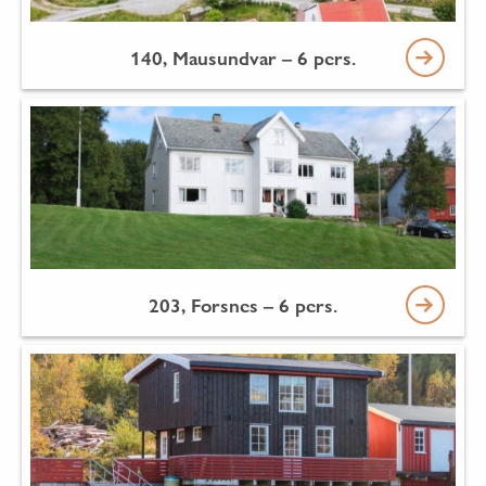
140, Mausundvar – 6 pers.
203, Forsnes – 6 pers.