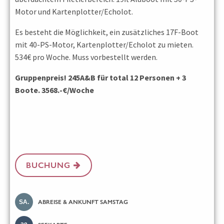
Motor und Kartenplotter/Echolot.
Es besteht die Möglichkeit, ein zusätzliches 17F-Boot
mit 40-PS-Motor, Kartenplotter/Echolot zu mieten.
534€ pro Woche. Muss vorbestellt werden.
Gruppenpreis! 245A&B für total 12 Personen + 3
Boote. 3568.-€/Woche
BUCHUNG
SA.
ABREISE & ANKUNFT SAMSTAG