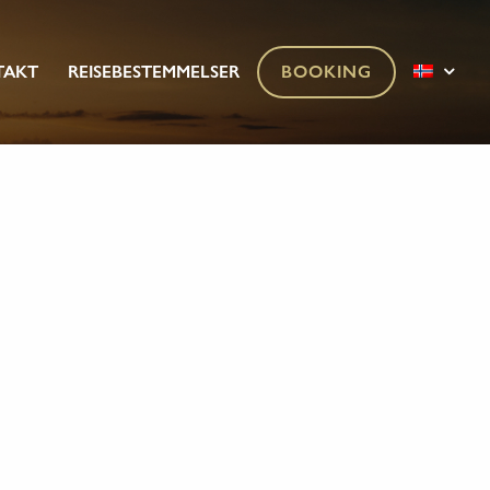
TAKT
REISEBESTEMMELSER
BOOKING