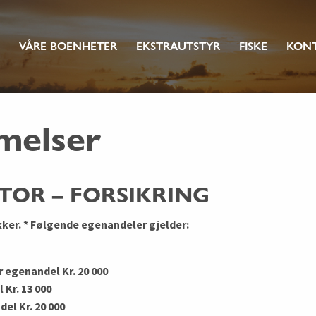
VÅRE BOENHETER
EKSTRAUTSTYR
FISKE
KON
melser
TOR – FORSIKRING
kker. * Følgende egenandeler gjelder:
r egenandel Kr. 20 000
Kr. 13 000
el Kr. 20 000